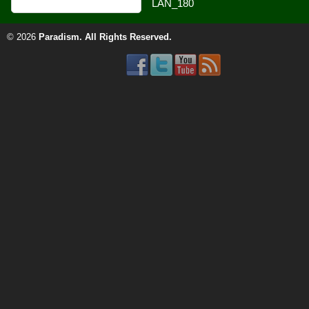
© 2026
Paradism
. All Rights Reserved.