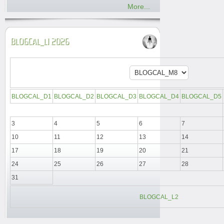
More...
BLOGCAL_L1 2026
BLOGCAL_D1
BLOGCAL_D2
BLOGCAL_D3
BLOGCAL_D4
BLOGCAL_D5
3
4
5
6
7
10
11
12
13
14
17
18
19
20
21
24
25
26
27
28
31
BLOGCAL_L2