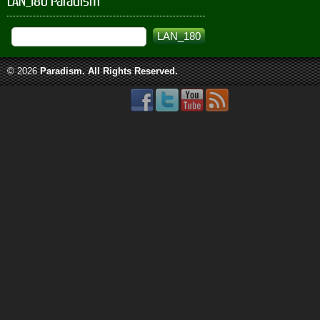
LAN_180 Paradism
© 2026
Paradism
. All Rights Reserved.