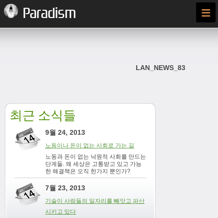
≡
Paradism
LAN_NEWS_83
최근 소식들
9월 24, 2013
노동이나 돈이 없는 사회로 가는 길
노동과 돈이 없는 낙원적 사회를 만드는
단계들. 왜 세상은 고통받고 있고 가능
한 해결책은 오직 한가지 뿐인가?
7월 23, 2013
기술이 사람들의 일자리를 빼앗고 파산
시키고 있다