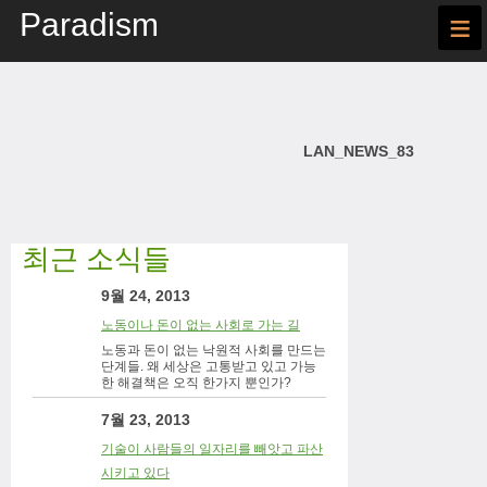
Paradism
≡
LAN_NEWS_83
최근 소식들
9월 24, 2013
노동이나 돈이 없는 사회로 가는 길
노동과 돈이 없는 낙원적 사회를 만드는
단계들. 왜 세상은 고통받고 있고 가능
한 해결책은 오직 한가지 뿐인가?
7월 23, 2013
기술이 사람들의 일자리를 빼앗고 파산
시키고 있다