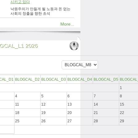
시키고 있다
낙원주의가 만들게 될 노동과 돈 없는
사회의 창출을 향한 초석
More...
GCAL_L1 2026
CAL_D1
BLOGCAL_D2
BLOGCAL_D3
BLOGCAL_D4
BLOGCAL_D5
BLOGCAL
1
4
5
6
7
8
11
12
13
14
15
18
19
20
21
22
25
26
27
28
29