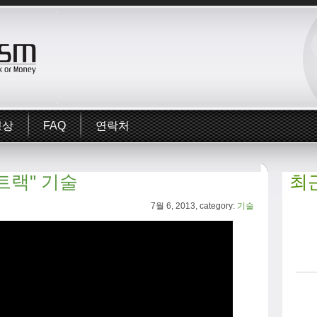
영상
FAQ
연락처
트랙" 기술
최
7월 6, 2013, category:
기술