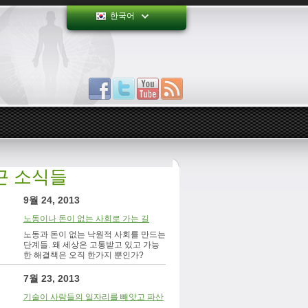
한국어
근 소식들
9월 24, 2013
노동이나 돈이 없는 사회로 가는 길
노동과 돈이 없는 낙원적 사회를 만드는
단계들. 왜 세상은 고통받고 있고 가능
한 해결책은 오직 한가지 뿐인가?
7월 23, 2013
기술이 사람들의 일자리를 빼앗고 파산