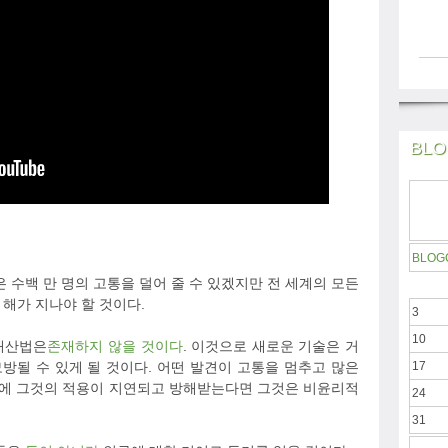
BLO
BLOG
 수백 만 명의 고통을 덜어 줄 수 있겠지만 전 세계의 모든
해가 지나야 할 것이다.
3
10
재산법은
존재하지 않을 것이다
. 이것으로 새로운 기술은 거
방될 수 있게 될 것이다. 어떤 발견이 고통을 멈추고 많은
17
때문에 그것의 적용이 지연되고 방해받는다면 그것은 비윤리적
24
31