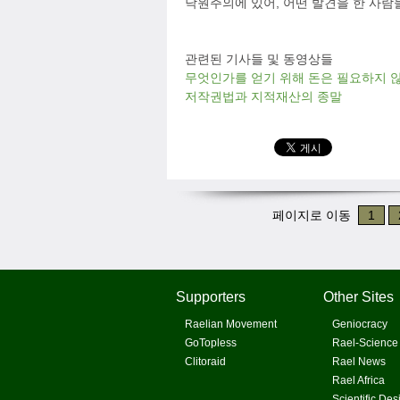
낙원주의에 있어, 어떤 발견을 한 사
관련된 기사들 및 동영상들
무엇인가를 얻기 위해 돈은 필요하지 
저작권법과 지적재산의 종말
페이지로 이동
1
Supporters
Other Sites
Raelian Movement
Geniocracy
GoTopless
Rael-Science
Clitoraid
Rael News
Rael Africa
Scientific Des