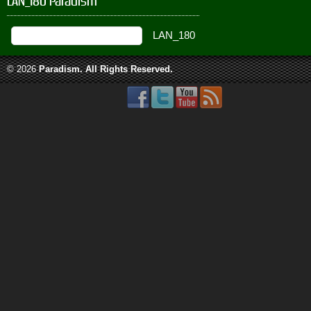
LAN_180 Paradism
© 2026
Paradism
. All Rights Reserved.