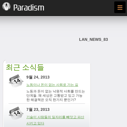
≡
Paradism
LAN_NEWS_83
최근 소식들
9월 24, 2013
노동이나 돈이 없는 사회로 가는 길
노동과 돈이 없는 낙원적 사회를 만드는
단계들. 왜 세상은 고통받고 있고 가능
한 해결책은 오직 한가지 뿐인가?
7월 23, 2013
기술이 사람들의 일자리를 빼앗고 파산
시키고 있다