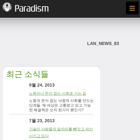
≡
Paradism
LAN_NEWS_83
최근 소식들
9월 24, 2013
노동이나 돈이 없는 사회로 가는 길
노동과 돈이 없는 낙원적 사회를 만드는
단계들. 왜 세상은 고통받고 있고 가능
한 해결책은 오직 한가지 뿐인가?
7월 23, 2013
기술이 사람들의 일자리를 빼앗고 파산
시키고 있다