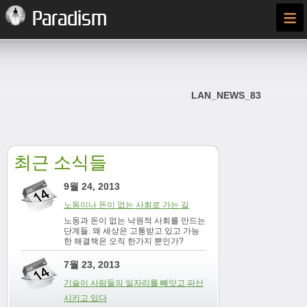
≡
Paradism
LAN_NEWS_83
최근 소식들
9월 24, 2013
노동이나 돈이 없는 사회로 가는 길
노동과 돈이 없는 낙원적 사회를 만드는
단계들. 왜 세상은 고통받고 있고 가능
한 해결책은 오직 한가지 뿐인가?
7월 23, 2013
기술이 사람들의 일자리를 빼앗고 파산
시키고 있다