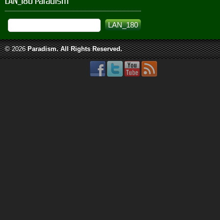
LAN_180 Paradism
© 2026
Paradism
. All Rights Reserved.