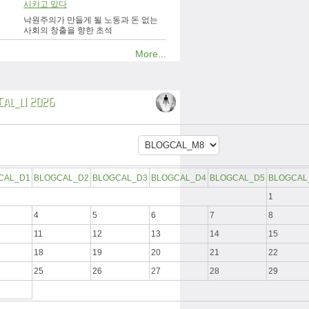
시키고 있다
낙원주의가 만들게 될 노동과 돈 없는
사회의 창출을 향한 초석
More...
CAL_L1 2026
CAL_D1
BLOGCAL_D2
BLOGCAL_D3
BLOGCAL_D4
BLOGCAL_D5
BLOGCAL
1
4
5
6
7
8
11
12
13
14
15
18
19
20
21
22
25
26
27
28
29