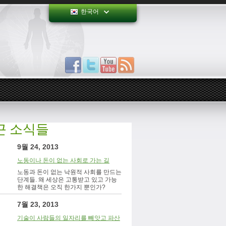
한국어
근 소식들
9월 24, 2013
노동이나 돈이 없는 사회로 가는 길
노동과 돈이 없는 낙원적 사회를 만드는
단계들. 왜 세상은 고통받고 있고 가능
한 해결책은 오직 한가지 뿐인가?
7월 23, 2013
기술이 사람들의 일자리를 빼앗고 파산