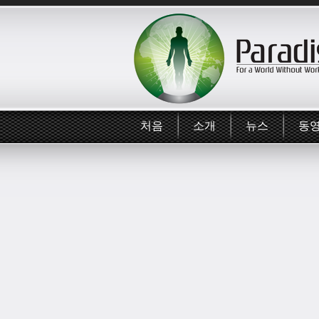
처음
소개
뉴스
동