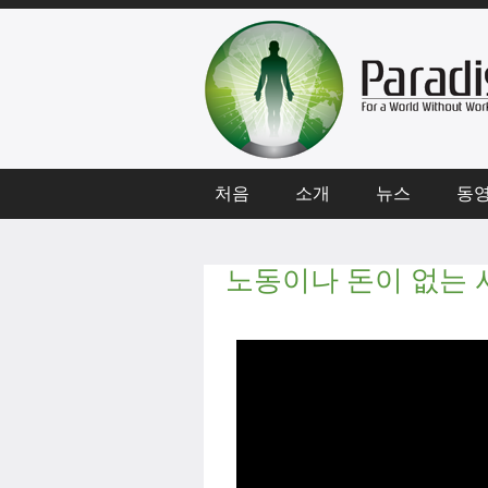
처음
소개
뉴스
동
노동이나 돈이 없는 