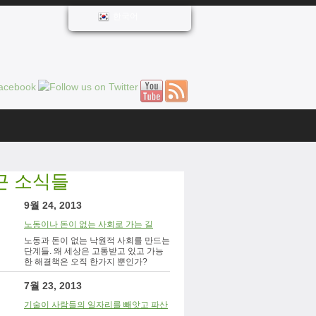
한국어
근 소식들
9월 24, 2013
노동이나 돈이 없는 사회로 가는 길
노동과 돈이 없는 낙원적 사회를 만드는
단계들. 왜 세상은 고통받고 있고 가능
한 해결책은 오직 한가지 뿐인가?
7월 23, 2013
기술이 사람들의 일자리를 빼앗고 파산