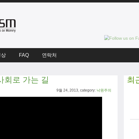
영상
FAQ
연락처
사회로 가는 길
최
9월 24, 2013, category:
낙원주의