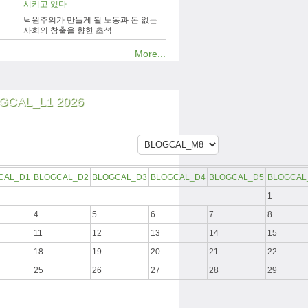
시키고 있다
낙원주의가 만들게 될 노동과 돈 없는
사회의 창출을 향한 초석
More...
GCAL_L1 2026
CAL_D1
BLOGCAL_D2
BLOGCAL_D3
BLOGCAL_D4
BLOGCAL_D5
BLOGCAL
1
4
5
6
7
8
11
12
13
14
15
18
19
20
21
22
25
26
27
28
29