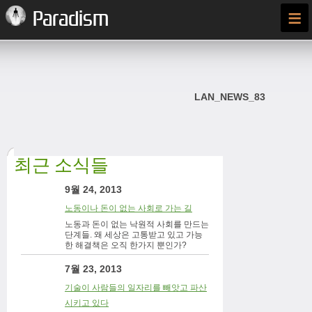
≡
Paradism
LAN_NEWS_83
최근 소식들
9월 24, 2013
노동이나 돈이 없는 사회로 가는 길
노동과 돈이 없는 낙원적 사회를 만드는
단계들. 왜 세상은 고통받고 있고 가능
한 해결책은 오직 한가지 뿐인가?
7월 23, 2013
기술이 사람들의 일자리를 빼앗고 파산
시키고 있다