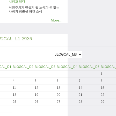
시키고 있다
낙원주의가 만들게 될 노동과 돈 없는
사회의 창출을 향한 초석
More...
GCAL_L1 2026
CAL_D1
BLOGCAL_D2
BLOGCAL_D3
BLOGCAL_D4
BLOGCAL_D5
BLOGCAL
1
4
5
6
7
8
11
12
13
14
15
18
19
20
21
22
25
26
27
28
29