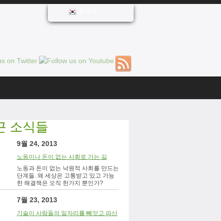
한국어
근 소식들
9월 24, 2013
노동이나 돈이 없는 사회로 가는 길
노동과 돈이 없는 낙원적 사회를 만드는
단계들. 왜 세상은 고통받고 있고 가능
한 해결책은 오직 한가지 뿐인가?
7월 23, 2013
기술이 사람들의 일자리를 빼앗고 파산