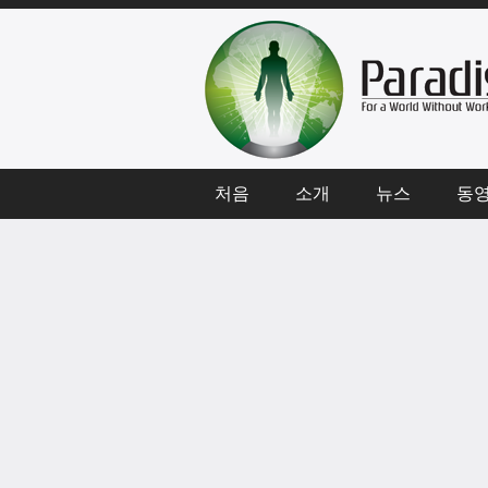
처음
소개
뉴스
동