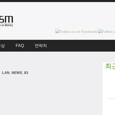
영상
FAQ
연락처
최
LAN_NEWS_83