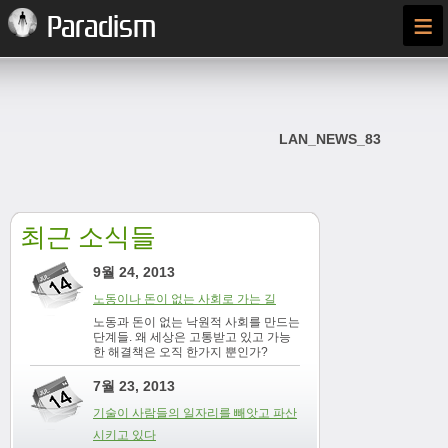
≡
Paradism
LAN_NEWS_83
최근 소식들
9월 24, 2013
노동이나 돈이 없는 사회로 가는 길
노동과 돈이 없는 낙원적 사회를 만드는
단계들. 왜 세상은 고통받고 있고 가능
한 해결책은 오직 한가지 뿐인가?
7월 23, 2013
기술이 사람들의 일자리를 빼앗고 파산
시키고 있다