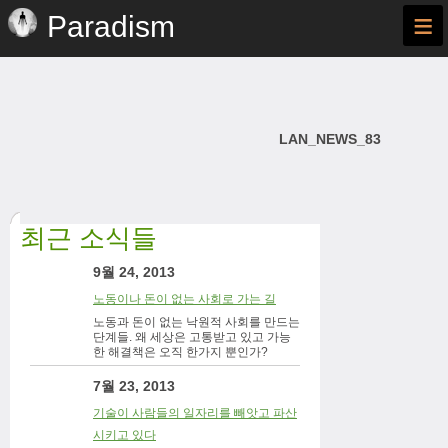
≡
Paradism
LAN_NEWS_83
최근 소식들
9월 24, 2013
노동이나 돈이 없는 사회로 가는 길
노동과 돈이 없는 낙원적 사회를 만드는
단계들. 왜 세상은 고통받고 있고 가능
한 해결책은 오직 한가지 뿐인가?
7월 23, 2013
기술이 사람들의 일자리를 빼앗고 파산
시키고 있다