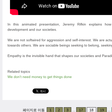
In this animated presentation, Jeremy Rifkin explains how
development and our societies.
We are not softwired for aggression and self-interest. We are actu
towards others. We are sociable beings seeking to belong, seeking
Empathy is the invisible hand that shapes our societies and Paradi
Related topics
We don't need money to get things done
페이지로 이동
1
2
3
...
17
18
19
...