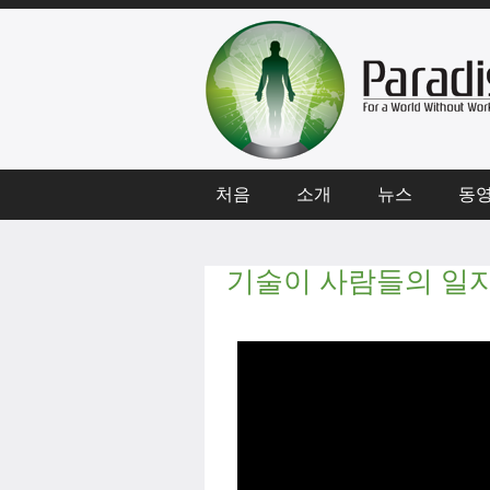
처음
소개
뉴스
동
기술이 사람들의 일