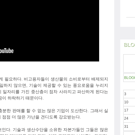
BLO
BLOG
적게 필요하다. 비고용자들이 생산물의 소비로부터 배제되지
 일하지 않으면, 기술이 제공할 수 있는 풍요로움을 누리지
전히 일자리를 가진 중산층이 점차 사라지고 파산하게 된다는
3
금이 하락하기 때문이다.
10
충분한 판매를 할 수 없는 많은 기업이 도산한다. 그래서 실
17
 점점 더 많은 가난을 견디도록 강요받는다.
24
31
보인다. 기술과 생산수단을 소유한 자본가들인 그들은 많은