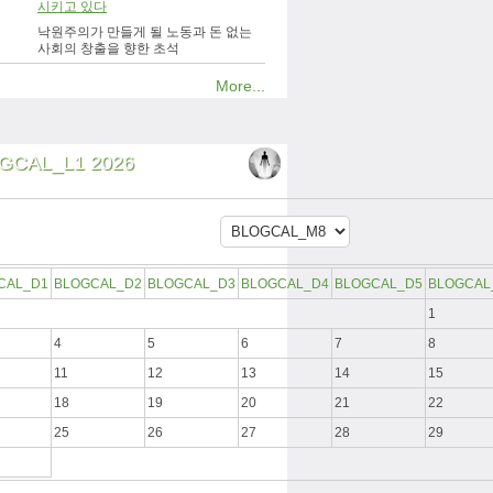
시키고 있다
낙원주의가 만들게 될 노동과 돈 없는
사회의 창출을 향한 초석
More...
GCAL_L1 2026
CAL_D1
BLOGCAL_D2
BLOGCAL_D3
BLOGCAL_D4
BLOGCAL_D5
BLOGCAL
1
4
5
6
7
8
11
12
13
14
15
18
19
20
21
22
25
26
27
28
29