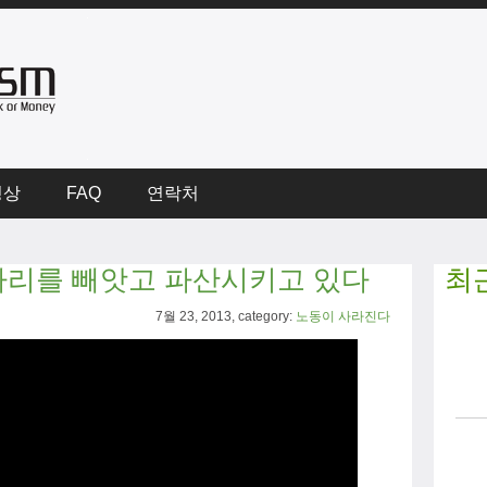
영상
FAQ
연락처
자리를 빼앗고 파산시키고 있다
최
7월 23, 2013, category:
노동이 사라진다