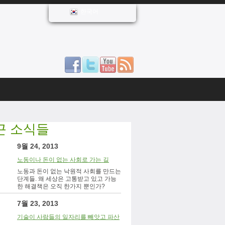
한국어
근 소식들
9월 24, 2013
노동이나 돈이 없는 사회로 가는 길
노동과 돈이 없는 낙원적 사회를 만드는
단계들. 왜 세상은 고통받고 있고 가능
한 해결책은 오직 한가지 뿐인가?
7월 23, 2013
기술이 사람들의 일자리를 빼앗고 파산