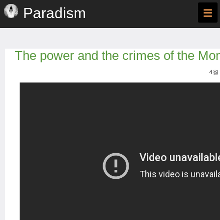
≡
Paradism
The power and the crimes of the Mo
4월 