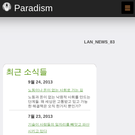
≡
Paradism
LAN_NEWS_83
최근 소식들
9월 24, 2013
노동이나 돈이 없는 사회로 가는 길
노동과 돈이 없는 낙원적 사회를 만드는
단계들. 왜 세상은 고통받고 있고 가능
한 해결책은 오직 한가지 뿐인가?
7월 23, 2013
기술이 사람들의 일자리를 빼앗고 파산
시키고 있다