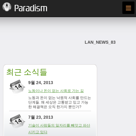
≡
Paradism
LAN_NEWS_83
최근 소식들
9월 24, 2013
노동이나 돈이 없는 사회로 가는 길
노동과 돈이 없는 낙원적 사회를 만드는
단계들. 왜 세상은 고통받고 있고 가능
한 해결책은 오직 한가지 뿐인가?
7월 23, 2013
기술이 사람들의 일자리를 빼앗고 파산
시키고 있다