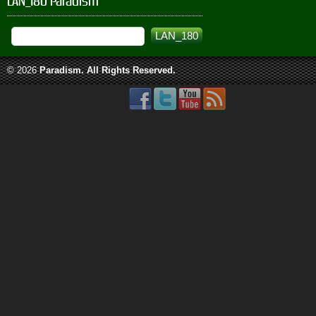
LAN_180 Paradism
© 2026
Paradism
. All Rights Reserved.