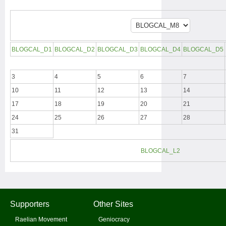
BLOGCAL_D1
BLOGCAL_D2
BLOGCAL_D3
BLOGCAL_D4
BLOGCAL_D5
3
4
5
6
7
10
11
12
13
14
17
18
19
20
21
24
25
26
27
28
31
BLOGCAL_L2
Supporters
Other Sites
Raelian Movement
Geniocracy