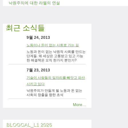
낙원주의에 대한 라엘의 연설
최근 소식들
9월 24, 2013
노동이나 돈이 없는 사회로 가는 길
노동과 돈이 없는 낙원적 사회를 만드는
단계들. 왜 세상은 고통받고 있고 가능
한 해결책은 오직 한가지 뿐인가?
7월 23, 2013
기술이 사람들의 일자리를 빼앗고 파산
시키고 있다
낙원주의가 만들게 될 노동과 돈 없는
사회의 창출을 향한 초석
More...
BLOGCAL_L1 2026