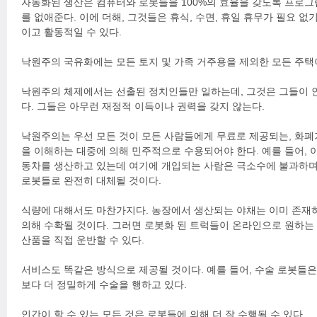
자동화된 생산은 컴퓨터와 로봇들을 100%의 효율을 갖도록 프로그
를 없애준다. 이에 더해, 그것들은 휴식, 수면, 휴일 휴무가 필요 
이고 활동적일 수 있다.
낙원주의 국유화에는 모든 토지 및 가족 거주용을 제외한 모든 주택
낙원주의 체제에서는 선출된 정치인들만 일하는데, 그것은 그들이
다. 그들은 아무런 재정적 이득이나 권력을 갖지 않는다.
낙원주의는 우선 모든 것이 모든 사람들에게 무료로 제공되는, 화폐
을 이해하는 대중에 의해 민주적으로 수용되어야 한다. 예를 들어, 
동차를 생산하고 있는데 여기에 개입되는 사람은 극소수에 불과하며
로봇들로 완전히 대체될 것이다.
식량에 대해서도 마찬가지다. 농장에서 생산되는 야채는 이미 존재
의해 수확될 것이다. 그러면 로봇화 된 트럭들이 온라인으로 원하는
산품을 직접 운반할 수 있다.
서비스도 똑같은 방식으로 제공될 것이다. 예를 들어, 수술 로봇들은
보다 더 정밀하게 수술을 행하고 있다.
인간이 할 수 있는 모든 것은 로봇들에 의해 더 잘 수행될 수 있다.