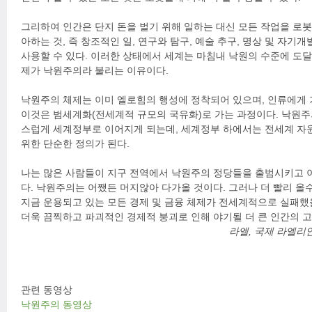
그리하여 인간은 단지 돈을 벌기 위해 일하는 대신 모든 작업을 로
아하는 것, 즉 창조적인 일, 연구와 탐구, 예술 추구, 명상 및 자기
사용할 수 있다. 이러한 상태에서 세계는 마침내 낙원의 수준에 도달
제가 낙원주의라 불리는 이유이다.
낙원주의 체제는 이미 엘로힘의 행성에 정착되어 있으며, 인류에게 
이것은 범세계화(전세계적 규모의 국유화)로 가는 과정이다. 낙원
스럽게 세계정부로 이어지게 되는데, 세계정부 하에서는 전세계 
위한 단순한 정의가 된다.
나는 많은 사람들이 지구 전역에서 낙원주의 정당들을 출범시키고 
다. 낙원주의는 어쨌든 머지않아 다가올 것이다. 그러나 더 빨리 올
지금 운용되고 있는 모든 경제 및 금융 체제가 전세계적으로 실패했
더욱 끔찍하고 파괴적인 경제적 붕괴로 인해 야기될 더 큰 인간의 고
라엘, 국제 라엘리안
관련 동영상
낙원주의 동영상