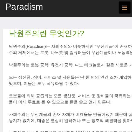
Paradism
≡
낙원주의란 무엇인가?
낙원주의(Paradism)는 사회주의와 비슷하지만 "무산계급"이 존재
주의 체제에서는 로봇, 나노봇 및 컴퓨터들이 무산계급이나 노동력
낙원주의는 로봇 공학, 유전자 공학, 나노 테크놀로지 같은 새로운 
모든 생산품, 장비, 서비스 및 자원들은 단 한 명의 인간 조차 개입
있으며, 이들은 모두 국유화될 수 있다.
로봇들에 의해 공급되는 모든 생산품, 서비스 및 장비들의 국유화는 
들이 이제 무료로 될 수 있으므로 돈을 쓸모 없게 만든다.
사회주의는 무산계급의 존재 자체가 비효율을 만들어냈기 때문에 
동기가 없기에, 대중은 열심히 일하거나 또는 창조적 해결책을 찾아